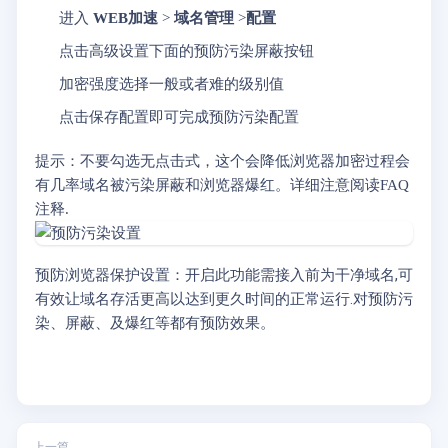
进入
WEB加速
>
域名管理
>
配置
点击高级设置下面的预防污染屏蔽按钮
加密强度选择一般或者难的级别值
点击保存配置即可完成预防污染配置
提示：不要勾选无点击式，这个会降低浏览器加密过程会
有几率域名被污染屏蔽和浏览器爆红。详细注意阅读FAQ
注释.
预防浏览器保护设置：开启此功能需接入前为干净域名,可
有效让域名存活更高以达到更久时间的正常运行.对预防污
染、屏蔽、及爆红等都有预防效果。
上一篇