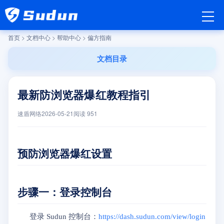
首页
>
文档中心
>
帮助中心
>
偏方指南
文档目录
最新防浏览器爆红教程指引
速盾网络
2026-05-21
阅读
951
预防浏览器爆红设置
步骤一：登录控制台
登录 Sudun 控制台：
https://dash.sudun.com/view/login