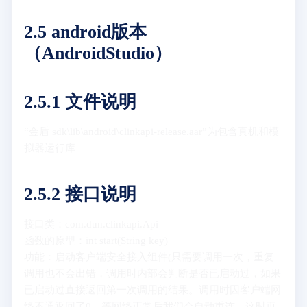
2.5 android版本
（AndroidStudio）
2.5.1 文件说明
“金盾 sdk\lib\android\clinkapi-release.aar”为包含真机和模
拟器运行库
2.5.2 接口说明
接口类：com.dun.clinkapi.Api
函数的原型：int start(String key)
功能：启动客户端安全接入组件(只需要调用一次，重复
调用也不会出错，调用时内部会判断是否已启动过，如果
已启动过直接返回第一次调用的结果。调用时因客户端网
络不通返回了0，等网络正常后我们会自动重连，这时再