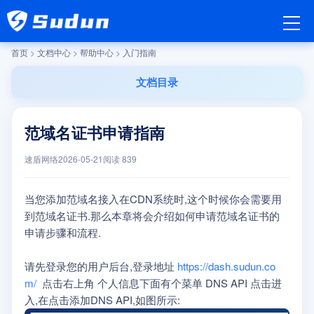
首页
>
文档中心
>
帮助中心
>
入门指南
文档目录
范域名证书申请指南
速盾网络
2026-05-21
阅读
839
当您添加范域名接入在CDN系统时,这个时候你会需要用
到范域名证书.那么本章将会介绍如何申请范域名证书的
申请步骤和流程.
请先登录您的用户后台,登录地址
https://dash.sudun.co
m/
点击右上角 个人信息下面有个菜单 DNS API 点击进
入,在点击添加DNS API,如图所示: