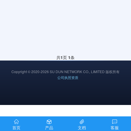
共
1
页
1
条
Copyright © 2020-2026 SU DUN NETWORK CO., LIMITED 版权所有
公司执照资质
首页
产品
文档
客服